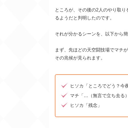
ところが、その後の2人のやり取り
るようだと判明したのです。
それが分かるシーンを、以下から簡
まず、先ほどの天空闘技場でマチが
その兆候が見られます。
ヒソカ「ところでどう？今
マチ「…（無言で立ち去る
ヒソカ「残念」