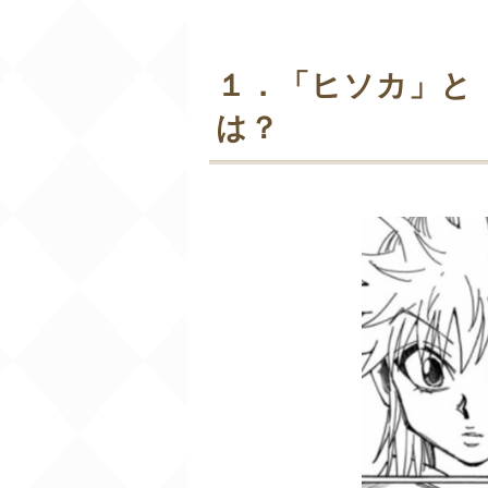
１．「ヒソカ」と
は？