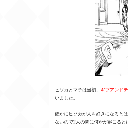
ヒソカとマチは当初、
ギブアンドテ
いました。
確かにヒソカが人を好きになるとは
ないので2人の間に何かが起こると