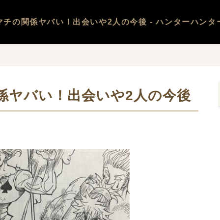
マチの関係ヤバい！出会いや2人の今後 - ハンターハンタ
係ヤバい！出会いや2人の今後