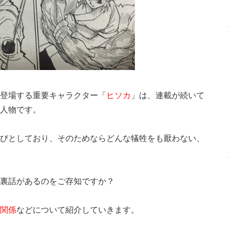
登場する重要キャラクター「
ヒソカ
」は、連載が続いて
人物です。
びとしており、そのためならどんな犠牲をも厭わない、
裏話があるのをご存知ですか？
関係
などについて紹介していきます。