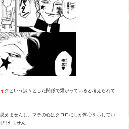
イク
という淡々とした関係で繋がっていると考えられて
思えませんし、マチの心はクロロにしか関心を示してい
は思えません。