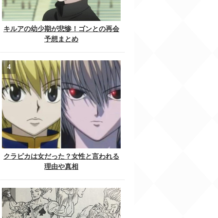
キルアの幼少期が悲惨！ゴンとの再会
予想まとめ
クラピカは女だった？女性と言われる
理由や真相