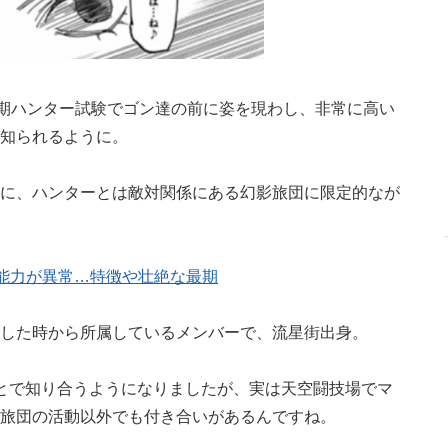
7期ハンター試験でゴン達の前に姿を現わし、非常に高い
知られるように。
に、ハンターとは敵対関係にある幻影旅団に限定的なが
能力が異常…特徴や壮絶な最期
した時から所属しているメンバーで、流星街出身。
とで知り合うようになりましたが、実は天空闘技場でマ
旅団の活動以外でも付き合いがあるんですね。